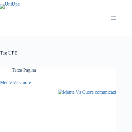
Salta
al
contenuto
Tag
UPE
Terza Pagina
Mente Vs Cuore