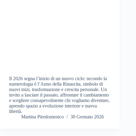
Il 2026 segna l’inizio di un nuovo ciclo: secondo la
numerologia è l’Anno della Rinascita, simbolo di
nuovi inizi, trasformazione e crescita personale. Un
invito a lasciare il passato, affrontare il cambiamento
e scegliere consapevolmente chi vogliamo diventare,
aprendo spazio a evoluzione interiore e nuova
libertà.
Martina Pierdomenico
30 Gennaio 2026