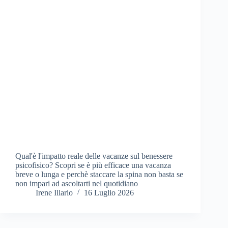
Qual'è l'impatto reale delle vacanze sul benessere
psicofisico? Scopri se è più efficace una vacanza
breve o lunga e perchè staccare la spina non basta se
non impari ad ascoltarti nel quotidiano
Irene Illario
16 Luglio 2026