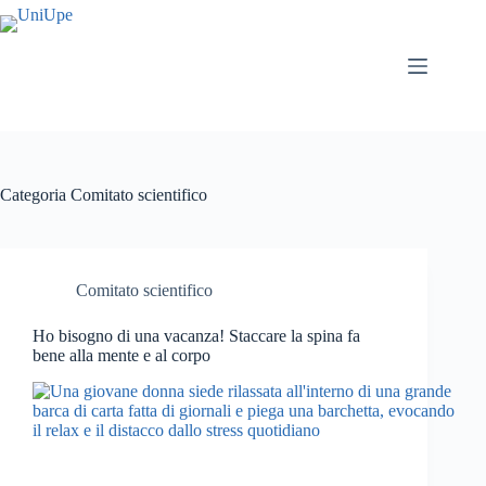
Salta
al
contenuto
Categoria
Comitato scientifico
Comitato scientifico
Ho bisogno di una vacanza! Staccare la spina fa
bene alla mente e al corpo