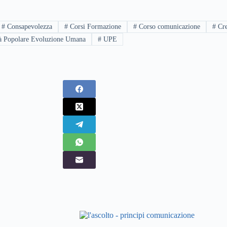
#
Consapevolezza
#
Corsi Formazione
#
Corso comunicazione
#
Cre
à Popolare Evoluzione Umana
#
UPE