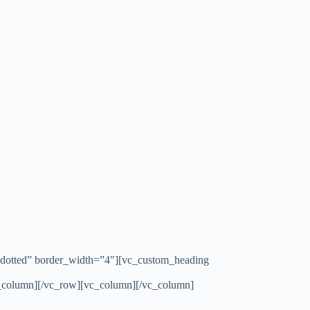
”dotted” border_width=”4″][vc_custom_heading
column][/vc_row][vc_column][/vc_column]