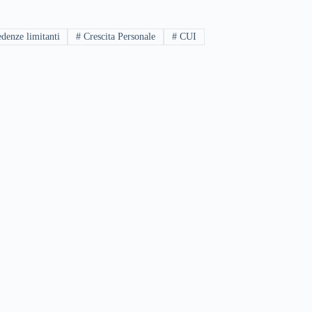
denze limitanti
#
Crescita Personale
#
CUI