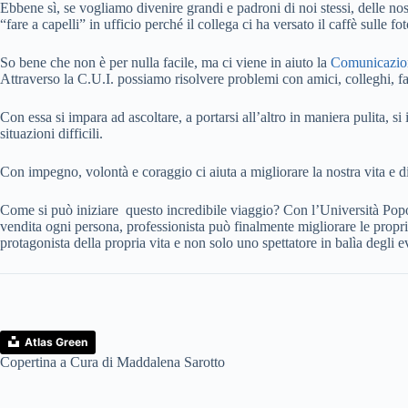
Ebbene sì, se vogliamo divenire grandi e padroni di noi stessi, delle
“fare a capelli” in ufficio perché il collega ci ha versato il caffè sulle f
So bene che non è per nulla facile, ma ci viene in aiuto la
Comunicazion
Attraverso la C.U.I. possiamo risolvere problemi con amici, colleghi, fam
Con essa si impara ad ascoltare, a portarsi all’altro in maniera pulita, si 
situazioni difficili.
Con impegno, volontà e coraggio ci aiuta a migliorare la nostra vita e 
Come si può iniziare questo incredibile viaggio? Con l’Università P
vendita ogni persona, professionista può finalmente migliorare le propri
protagonista della propria vita e non solo uno spettatore in balìa degli e
Atlas Green
Copertina a Cura di Maddalena Sarotto