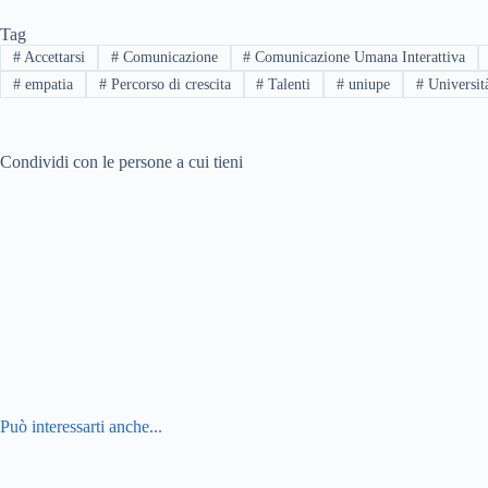
Tag
#
Accettarsi
#
Comunicazione
#
Comunicazione Umana Interattiva
#
empatia
#
Percorso di crescita
#
Talenti
#
uniupe
#
Universit
Condividi con le persone a cui tieni
Può interessarti anche...