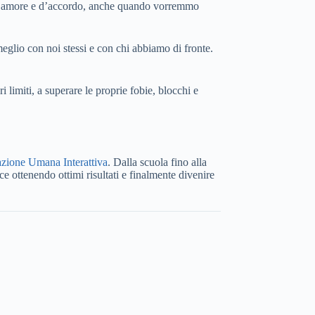
mo d’amore e d’accordo, anche quando vorremmo
glio con noi stessi e con chi abbiamo di fronte.
i limiti, a superare le proprie fobie, blocchi e
azione Umana Interattiva
. Dalla scuola fino alla
e ottenendo ottimi risultati e finalmente divenire