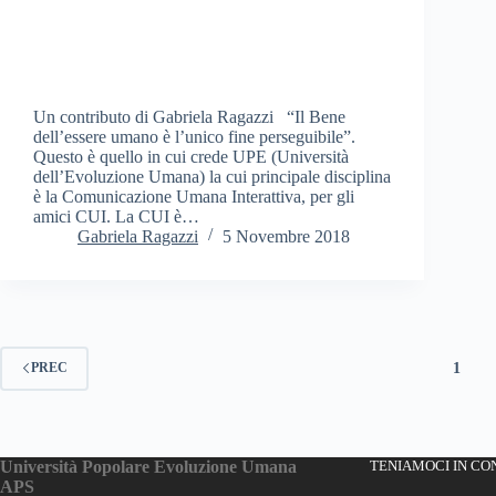
Un contributo di Gabriela Ragazzi “Il Bene
dell’essere umano è l’unico fine perseguibile”.
Questo è quello in cui crede UPE (Università
dell’Evoluzione Umana) la cui principale disciplina
è la Comunicazione Umana Interattiva, per gli
amici CUI. La CUI è…
Gabriela Ragazzi
5 Novembre 2018
1
PREC
Università Popolare Evoluzione Umana
TENIAMOCI IN CO
APS