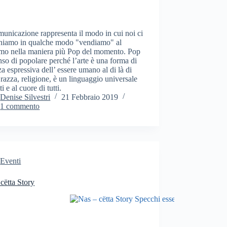
unicazione rappresenta il modo in cui noi ci
niamo in qualche modo "vendiamo" al
imo nella maniera più Pop del momento. Pop
nso di popolare perché l’arte è una forma di
a espressiva dell’ essere umano al di là di
 razza, religione, è un linguaggio universale
ti e al cuore di tutti.
Denise Silvestri
21 Febbraio 2019
1 commento
Eventi
cëtta Story