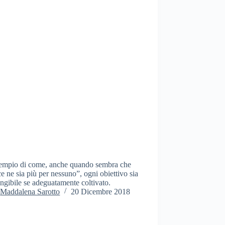
empio di come, anche quando sembra che
e ne sia più per nessuno”, ogni obiettivo sia
ngibile se adeguatamente coltivato.
Maddalena Sarotto
20 Dicembre 2018