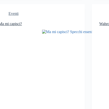
Eventi
Ma mi capisci?
Wahrol