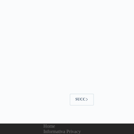
SUCC
Home
Informativa Privacy