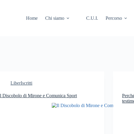
Home
Chi siamo
C.U.I.
Percorso
LiberIscritti
Il Discobolo di Mirone e Comunica Sport
Perché
testim