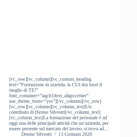
[vc_row][vc_column][vc_custom_heading
text=”Formazione in azienda, la CUI tira fuori il
meglio di TE!”
font_container=”tag:h1|text_align:center”
use_theme_fonts=”yes”][/vc_column][/vc_row]
[vc_row][vc_column][vc_column_text]Un
contributo di Denise Silvestri[/vc_column_text]
[vc_column_text]La formazione del personale è ad
oggi una delle principali attività che un’azienda, per
essere presente sul mercato del lavoro, si trova ad…
Denise Silvestri
13 Gennaio 2020