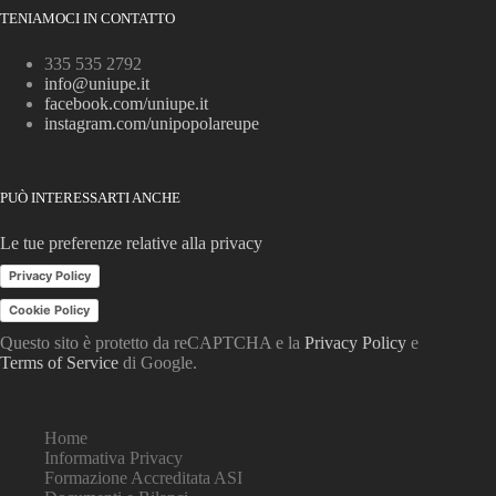
TENIAMOCI IN CONTATTO
335 535 2792
info@uniupe.it
facebook.com/uniupe.it
instagram.com/unipopolareupe
PUÒ INTERESSARTI ANCHE
Le tue preferenze relative alla privacy
Privacy Policy
Cookie Policy
Questo sito è protetto da reCAPTCHA e la
Privacy Policy
e
Terms of Service
di Google.
Home
Informativa Privacy
Formazione Accreditata ASI