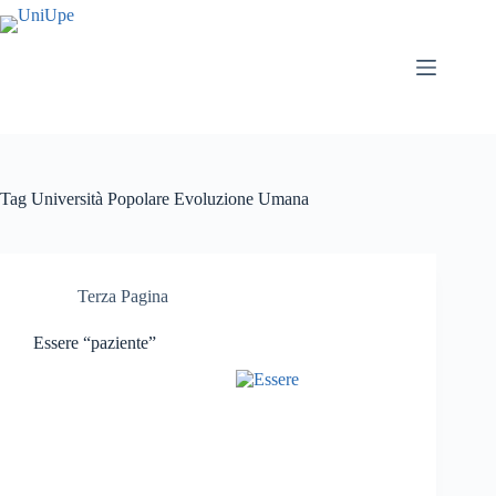
Salta
al
contenuto
Tag
Università Popolare Evoluzione Umana
Terza Pagina
Essere “paziente”