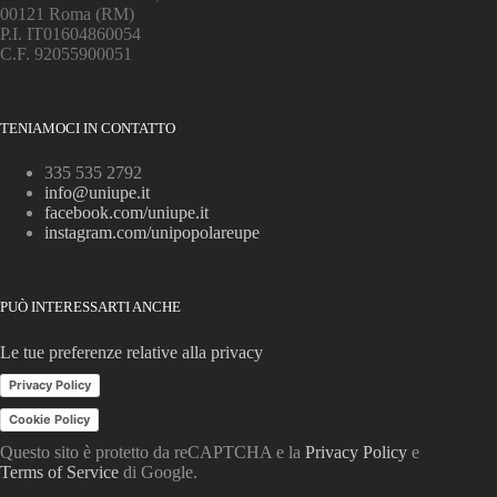
00121 Roma (RM)
P.I. IT01604860054
C.F. 92055900051
TENIAMOCI IN CONTATTO
335 535 2792
info@uniupe.it
facebook.com/uniupe.it
instagram.com/unipopolareupe
PUÒ INTERESSARTI ANCHE
Le tue preferenze relative alla privacy
Privacy Policy
Cookie Policy
Questo sito è protetto da reCAPTCHA e la
Privacy Policy
e
Terms of Service
di Google.