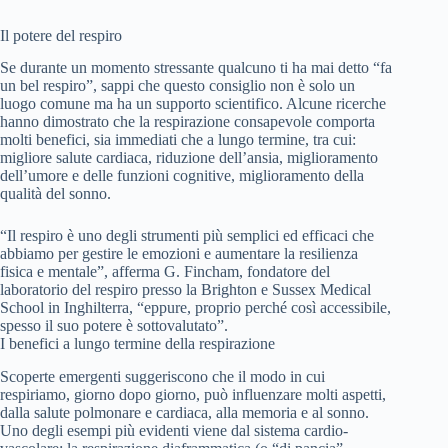
Il potere del respiro
Se durante un momento stressante qualcuno ti ha mai detto “fa
un bel respiro”, sappi che questo consiglio non è solo un
luogo comune ma ha un supporto scientifico. Alcune ricerche
hanno dimostrato che la respirazione consapevole comporta
molti benefici, sia immediati che a lungo termine, tra cui:
migliore salute cardiaca, riduzione dell’ansia, miglioramento
dell’umore e delle funzioni cognitive, miglioramento della
qualità del sonno.
“Il respiro è uno degli strumenti più semplici ed efficaci che
abbiamo per gestire le emozioni e aumentare la resilienza
fisica e mentale”, afferma G. Fincham, fondatore del
laboratorio del respiro presso la Brighton e Sussex Medical
School in Inghilterra, “eppure, proprio perché così accessibile,
spesso il suo potere è sottovalutato”.
I benefici a lungo termine della respirazione
Scoperte emergenti suggeriscono che il modo in cui
respiriamo, giorno dopo giorno, può influenzare molti aspetti,
dalla salute polmonare e cardiaca, alla memoria e al sonno.
Uno degli esempi più evidenti viene dal sistema cardio-