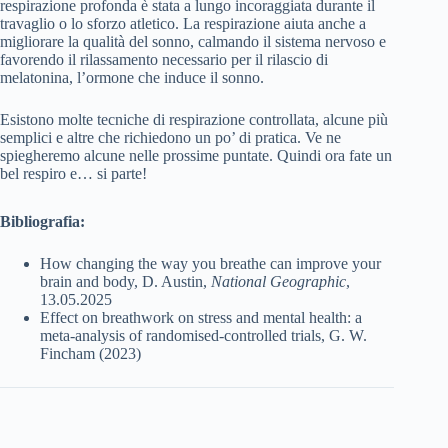
respirazione profonda è stata a lungo incoraggiata durante il
travaglio o lo sforzo atletico. La respirazione aiuta anche a
migliorare la qualità del sonno, calmando il sistema nervoso e
favorendo il rilassamento necessario per il rilascio di
melatonina, l’ormone che induce il sonno.
Esistono molte tecniche di respirazione controllata, alcune più
semplici e altre che richiedono un po’ di pratica. Ve ne
spiegheremo alcune nelle prossime puntate. Quindi ora fate un
bel respiro e… si parte!
Bibliografia:
How changing the way you breathe can improve your
brain and body, D. Austin,
National Geographic
,
13.05.2025
Effect on breathwork on stress and mental health: a
meta-analysis of randomised-controlled trials, G. W.
Fincham (2023)