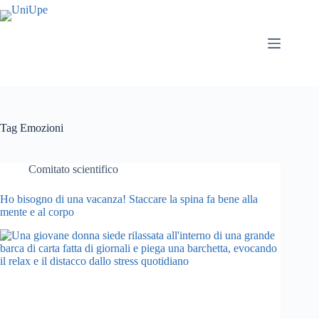
Salta
al
contenuto
Tag
Emozioni
Comitato scientifico
Ho bisogno di una vacanza! Staccare la spina fa bene alla
mente e al corpo