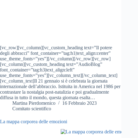
[vc_row][vc_column][vc_custom_heading text=”Il potere
degli abbracci” font_container=”tag:h1|text_align:center”
use_theme_fonts=”yes”][/vc_column][/vc_row][vc_row]
[vc_column][vc_custom_heading text=”AudioBlog”
font_container=”tag:h3|text_align:left”
use_theme_fonts=”yes”][vc_column_text][/vc_column_text]
[vc_column_text]Il 21 gennaio si è celebrata la giornata
internazionale dell’abbraccio. Istituita in America nel 1986 per
contrastare la nostalgia post-natalizia e poi gradualmente
diffusa in tutto il mondo, questa giornata esalta…
Martina Pierdomenico
16 Febbraio 2023
Comitato scientifico
La mappa corporea delle emozioni