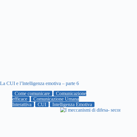
La CUI e l’lntelligenza emotiva – parte 6
Come comunicare
Comunicazione
efficace
Comunicazione Umana
Interattiva
CUI
Intelligenza Emotiva