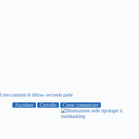
I meccanismi di difesa- seconda parte
Ascoltare
Cervello
Come comunicare