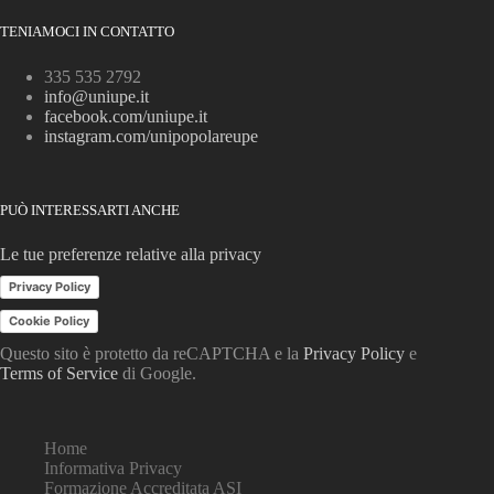
TENIAMOCI IN CONTATTO
335 535 2792
info@uniupe.it
facebook.com/uniupe.it
instagram.com/unipopolareupe
PUÒ INTERESSARTI ANCHE
Le tue preferenze relative alla privacy
Privacy Policy
Cookie Policy
Questo sito è protetto da reCAPTCHA e la
Privacy Policy
e
Terms of Service
di Google.
Home
Informativa Privacy
Formazione Accreditata ASI