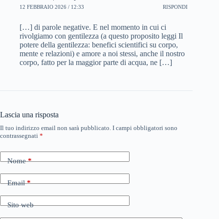
12 FEBBRAIO 2026 / 12:33
RISPONDI
[…] di parole negative. E nel momento in cui ci
rivolgiamo con gentilezza (a questo proposito leggi Il
potere della gentilezza: benefici scientifici su corpo,
mente e relazioni) e amore a noi stessi, anche il nostro
corpo, fatto per la maggior parte di acqua, ne […]
Lascia una risposta
Il tuo indirizzo email non sarà pubblicato.
I campi obbligatori sono
contrassegnati
*
Nome
*
Email
*
Sito web