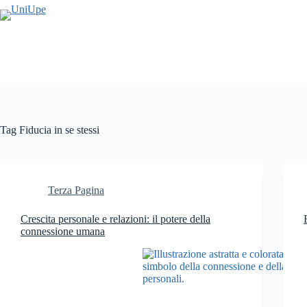
Salta
al
contenuto
Tag
Fiducia in se stessi
Terza Pagina
Crescita personale e relazioni: il potere della
connessione umana