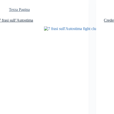
Terza Pagina
7 frasi sull’Autostima
Creden