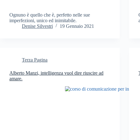
Ognuno è quello che è, perfetto nelle sue
imperfezioni, unico ed inimitabile.
Denise Silvestri
19 Gennaio 2021
Terza Pagina
Alberto Manzi, intelligenza vuol dire riuscire ad
amare.