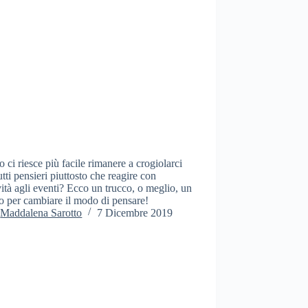
 ci riesce più facile rimanere a crogiolarci
utti pensieri piuttosto che reagire con
vità agli eventi? Ecco un trucco, o meglio, un
o per cambiare il modo di pensare!
Maddalena Sarotto
7 Dicembre 2019