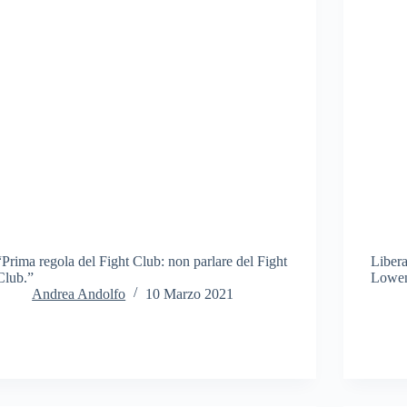
“Prima regola del Fight Club: non parlare del Fight
Libera
Club.”
Lowe
Andrea Andolfo
10 Marzo 2021