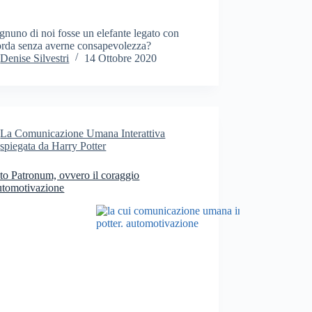
gnuno di noi fosse un elefante legato con
orda senza averne consapevolezza?
Denise Silvestri
14 Ottobre 2020
La Comunicazione Umana Interattiva
spiegata da Harry Potter
to Patronum, ovvero il coraggio
utomotivazione