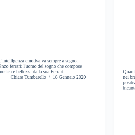
L'intelligenza emotiva va sempre a segno.
Enzo ferrari: l'uomo del sogno che compose
musica e bellezza dalla sua Ferrari.
Quanto
Chiara Tumbarello
18 Gennaio 2020
nei br
positi
incant