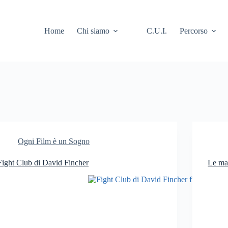
Home
Chi siamo
C.U.I.
Percorso
Ogni Film è un Sogno
Fight Club di David Fincher
Le mas