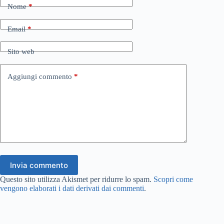
Nome
*
Email
*
Sito web
Aggiungi commento
*
Invia commento
Questo sito utilizza Akismet per ridurre lo spam.
Scopri come
vengono elaborati i dati derivati dai commenti
.