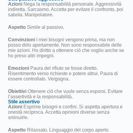
Azioni
Nega la responsabilità personale. Aggressività
indiretta. Sarcasmo. Accetta per evitare il confronto, poi
sabota. Manipolatore.
Aspetto
Simile al passivo.
Convinzioni
I miei bisogni vengono prima, ma non
posso dirlo apertamente. Non sono responsabile delle
mie azioni. Ho diritto a ottenere ciò che voglio anche se
ho preso altri impegni.
Emozioni
Paura del rifiuto se fosse diretto.
Risentimento verso richieste e potere altrui. Paura di
essere controllato. Vergogna.
Obiettivi
Ottenere ciò che vuole senza esporsi. Evitare
l’assertività e la responsabilità.
Stile assertivo
Azioni
Esprime bisogni e confini. Si aspetta apertura e
onestà reciproca. Accetta opinioni diverse senza
sminuirle.
Aspetto
Rilassato. Linguaggio del corpo aperto.