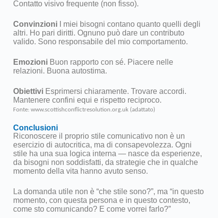
Contatto visivo frequente (non fisso).
Convinzioni
I miei bisogni contano quanto quelli degli
altri. Ho pari diritti. Ognuno può dare un contributo
valido. Sono responsabile del mio comportamento.
Emozioni
Buon rapporto con sé. Piacere nelle
relazioni. Buona autostima.
Obiettivi
Esprimersi chiaramente. Trovare accordi.
Mantenere confini equi e rispetto reciproco.
Fonte: www.scottishconflictresolution.org.uk (adattato)
Conclusioni
Riconoscere il proprio stile comunicativo non è un
esercizio di autocritica, ma di consapevolezza. Ogni
stile ha una sua logica interna — nasce da esperienze,
da bisogni non soddisfatti, da strategie che in qualche
momento della vita hanno avuto senso.
La domanda utile non è “che stile sono?”, ma “in questo
momento, con questa persona e in questo contesto,
come sto comunicando? E come vorrei farlo?”