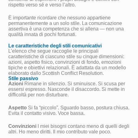
rispetto verso sé e verso l’altro.
È importante ricordare che nessuno appartiene
permanentemente a un solo stile. La comunicazione
assertiva è una competenza che si allena — non una
qualità innata di pochi fortunati.
Le caratteristiche degli stili comunicativi
L’elenco che segue raccoglie le principali
caratteristiche di ciascuno stile su cinque dimensioni:
azioni, aspetto fisico, convinzioni di fondo, emozioni
tipiche e obiettivi relazionali. È adattata da un modello
elaborato dallo Scottish Conflict Resolution.
Stile passivo
Azioni
Rimane in silenzio. Si sminuisce. Si scusa per
essersi espresso. Nasconde il disaccordo. Si mette in
difficoltà per non disturbare.
Aspetto
Si fa “piccolo”. Sguardo basso, postura chiusa.
Evita il contatto visivo. Voce bassa.
Convinzioni
I miei bisogni contano meno di quelli degli
altri. Ho meno diritti. Il mio contributo vale poco.