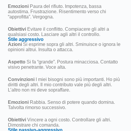
Emozioni
Paura del rifiuto. Impotenza, bassa
autostima. Frustrazione. Risentimento verso chi
“approfitta”. Vergogna.
Obiettivi
Evitare il conflitto. Compiacere gli altri a
qualsiasi costo. Lasciare agli altri il controllo.
Stile aggressivo
Azioni
Si esprime sopra gli altri. Sminuisce o ignora le
opinioni altrui. Insulta o attacca.
Aspetto
Si fa “grande”. Postura minacciosa. Contatto
visivo penetrante. Voce alta.
Convinzioni
I miei bisogni sono più importanti. Ho più
diritti degli altri. Il mio contributo vale più degli altri.
L’altro non mi deve sopraffare.
Emozioni
Rabbia. Senso di potere quando domina.
Talvolta rimorso successivo.
Obiettivi
Vincere a ogni costo. Controllare gli altri.
Dimostrare chi comanda.
Stile passivo-aggressivo