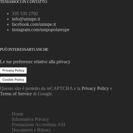
TENIAMOCI IN CONTATTO
335 535 2792
info@uniupe.it
facebook.com/uniupe.it
instagram.com/unipopolareupe
PUÒ INTERESSARTI ANCHE
Le tue preferenze relative alla privacy
Privacy Policy
Cookie Policy
Questo sito è protetto da reCAPTCHA e la
Privacy Policy
e
Terms of Service
di Google.
Home
Informativa Privacy
Formazione Accreditata ASI
Documenti e Bilanci