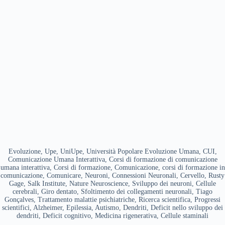
Evoluzione, Upe, UniUpe, Università Popolare Evoluzione Umana, CUI,
Comunicazione Umana Interattiva, Corsi di formazione di comunicazione
umana interattiva, Corsi di formazione, Comunicazione, corsi di formazione in
comunicazione, Comunicare, Neuroni, Connessioni Neuronali, Cervello, Rusty
Gage, Salk Institute, Nature Neuroscience, Sviluppo dei neuroni, Cellule
cerebrali, Giro dentato, Sfoltimento dei collegamenti neuronali, Tiago
Gonçalves, Trattamento malattie psichiatriche, Ricerca scientifica, Progressi
scientifici, Alzheimer, Epilessia, Autismo, Dendriti, Deficit nello sviluppo dei
dendriti, Deficit cognitivo, Medicina rigenerativa, Cellule staminali