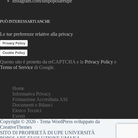
instagram.com/unipopolareupe
PUÒ INTERESSARTI ANCHE
Le tue preferenze relative alla privacy
Privacy Policy
Cookie Policy
Questo sito è protetto da reCAPTCHA e la
Privacy Policy
e
Terms of Service
di Google.
Home
Informativa Privacy
Formazione Accreditata ASI
Documenti e Bilanci
Elenco Tecnici
Eventi
Copyright © 2026 - Tema WordPress sviluppato da
CreativeThemes
SITO DI PROPRIETÀ DI UPE UNIVERSITÀ