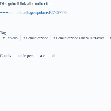
Di seguito il link allo studio citato:
www.ncbi.nlm.nih.gov/pubmed/27469596
Tag
#
Cervello
#
Comunicazione
#
Comunicazione Umana Interattiva
Condividi con le persone a cui tieni