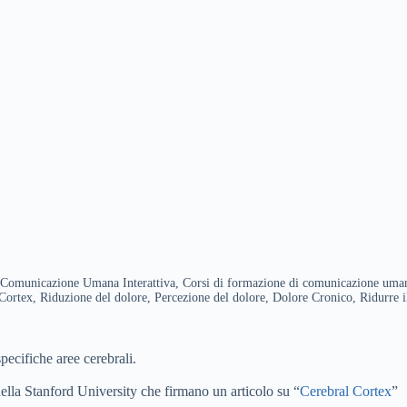
municazione Umana Interattiva, Corsi di formazione di comunicazione umana 
ortex, Riduzione del dolore, Percezione del dolore, Dolore Cronico, Ridurre il 
specifiche aree cerebrali.
della Stanford University che firmano un articolo su “
Cerebral Cortex
”