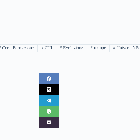
#
Corsi Formazione
#
CUI
#
Evoluzione
#
uniupe
#
Università P