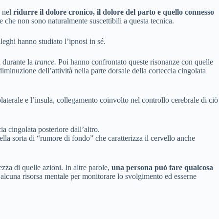
e nel
ridurre il dolore cronico, il dolore del parto e quello connesso
ne che non sono naturalmente suscettibili a questa tecnica.
leghi hanno studiato l’ipnosi in sé.
a durante la
trance.
Poi hanno confrontato queste risonanze con quelle
iminuzione dell’attività nella parte dorsale della corteccia cingolata
laterale e l’insula, collegamento coinvolto nel controllo cerebrale di ciò
a cingolata posteriore dall’altro.
uella sorta di “rumore di fondo” che caratterizza il cervello anche
ezza di quelle azioni. In altre parole,
una persona può fare qualcosa
 alcuna risorsa mentale per monitorare lo svolgimento ed esserne