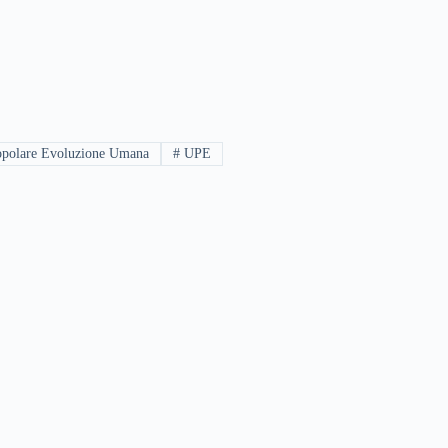
opolare Evoluzione Umana
#
UPE