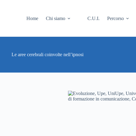
Home
Chi siamo
C.U.I.
Percorso
Le aree cerebrali coinvolte nell’ipnosi