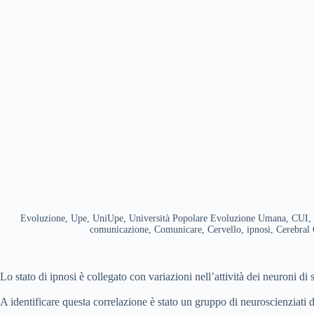
Evoluzione, Upe, UniUpe, Università Popolare Evoluzione Umana, CUI, Co
comunicazione, Comunicare, Cervello, ipnosi, Cerebral C
Lo stato di ipnosi è collegato con variazioni nell’attività dei neuroni di 
A identificare questa correlazione è stato un gruppo di neuroscienziati 