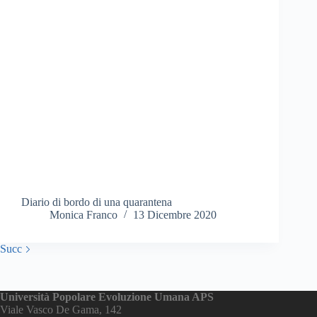
Diario di bordo di una quarantena
Monica Franco
13 Dicembre 2020
Succ
Università Popolare Evoluzione Umana APS
Viale Vasco De Gama, 142