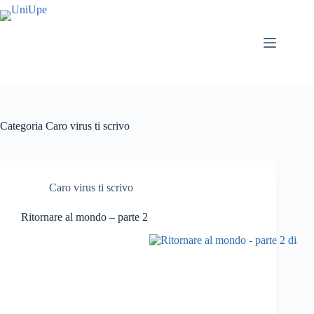
Salta
al
contenuto
Categoria
Caro virus ti scrivo
Caro virus ti scrivo
Ritornare al mondo – parte 2