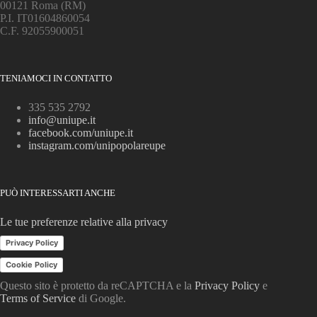
00121 Roma (RM)
P.I. IT01604860054
C.F. 92055900051
TENIAMOCI IN CONTATTO
335 535 2792
info@uniupe.it
facebook.com/uniupe.it
instagram.com/unipopolareupe
PUÒ INTERESSARTI ANCHE
Le tue preferenze relative alla privacy
Privacy Policy
Cookie Policy
Questo sito è protetto da reCAPTCHA e la
Privacy Policy
e
Terms of Service
di Google.