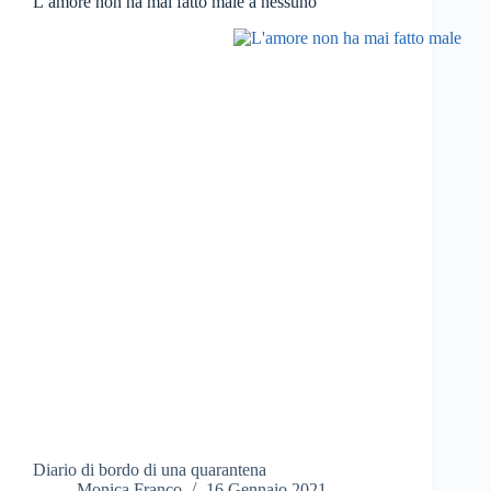
L’amore non ha mai fatto male a nessuno
Diario di bordo di una quarantena
Monica Franco
16 Gennaio 2021