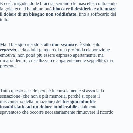
E così, irrigidendo le braccia, serrando le mascelle, contraendo
la gola, ecc. il bambino può
bloccare il desiderio
e
attenuare
il dolore di un bisogno non soddisfatto,
fino a soffocarlo del
tutto.
Ma il bisogno insoddisfatto
non
svanisce
: è stato solo
represso
, e da adulti (a meno di una profonda elaborazione
emotiva) non potrà più essere espresso apertamente, ma
rimarrà dentro, cristallizzato e apparentemente seppellito, ma
presente.
Tutto questo accade perché inconsciamente si associa la
sensazione (che non è più memoria, perché si opera il
meccanismo della rimozione) del
bisogno infantile
insoddisfatto ad un dolore intollerabile
e talmente
spaventoso che occorre necessariamente rimuovere il ricordo.