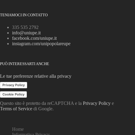
TENIAMOCI IN CONTATTO
335 535 2792
info@uniupe.it
facebook.com/uniupe.it
instagram.com/unipopolareupe
PUÒ INTERESSARTI ANCHE
Le tue preferenze relative alla privacy
Privacy Policy
Cookie Policy
Questo sito è protetto da reCAPTCHA e la
Privacy Policy
e
Terms of Service
di Google.
Home
Informativa Privacy