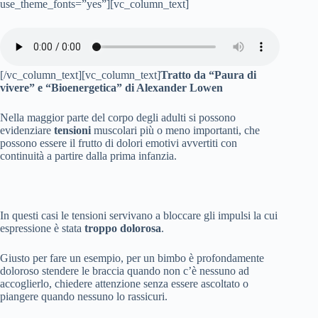
use_theme_fonts=”yes”][vc_column_text]
[/vc_column_text][vc_column_text]
Tratto da “Paura di
vivere” e “Bioenergetica” di Alexander Lowen
Nella maggior parte del corpo degli adulti si possono
evidenziare
tensioni
muscolari più o meno importanti, che
possono essere il frutto di dolori emotivi avvertiti con
continuità a partire dalla prima infanzia.
In questi casi le tensioni servivano a bloccare gli impulsi la cui
espressione è stata
troppo dolorosa
.
Giusto per fare un esempio, per un bimbo è profondamente
doloroso stendere le braccia quando non c’è nessuno ad
accoglierlo, chiedere attenzione senza essere ascoltato o
piangere quando nessuno lo rassicuri.