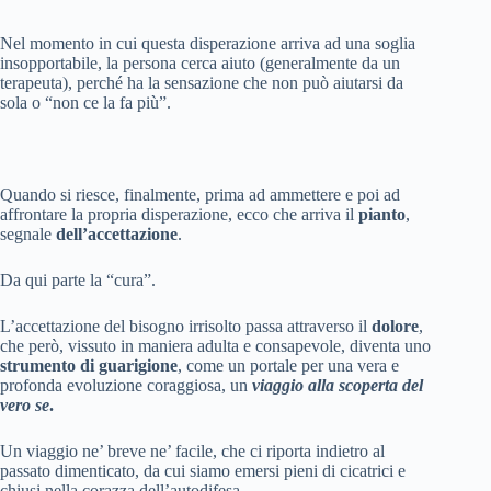
Nel momento in cui questa disperazione arriva ad una soglia
insopportabile, la persona cerca aiuto (generalmente da un
terapeuta), perché ha la sensazione che non può aiutarsi da
sola o “non ce la fa più”.
Quando si riesce, finalmente, prima ad ammettere e poi ad
affrontare la propria disperazione, ecco che arriva il
pianto
,
segnale
dell’accettazione
.
Da qui parte la “cura”.
L’accettazione del bisogno irrisolto passa attraverso il
dolore
,
che però, vissuto in maniera adulta e consapevole, diventa uno
strumento di guarigione
, come un portale per una vera e
profonda evoluzione coraggiosa, un
viaggio alla scoperta del
vero se
.
Un viaggio ne’ breve ne’ facile, che ci riporta indietro al
passato dimenticato, da cui siamo emersi pieni di cicatrici e
chiusi nella corazza dell’autodifesa.