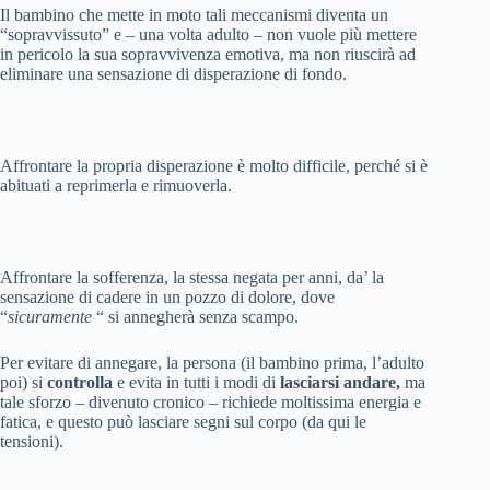
Il bambino che mette in moto tali meccanismi diventa un
“sopravvissuto” e – una volta adulto – non vuole più mettere
in pericolo la sua sopravvivenza emotiva, ma non riuscirà ad
eliminare una sensazione di disperazione di fondo.
Affrontare la propria disperazione è molto difficile, perché si è
abituati a reprimerla e rimuoverla.
Affrontare la sofferenza, la stessa negata per anni, da’ la
sensazione di cadere in un pozzo di dolore, dove
“
sicuramente
“ si annegherà senza scampo.
Per evitare di annegare, la persona (il bambino prima, l’adulto
poi) si
controlla
e evita in tutti i modi di
lasciarsi andare,
ma
tale sforzo – divenuto cronico – richiede moltissima energia e
fatica, e questo può lasciare segni sul corpo (da qui le
tensioni).