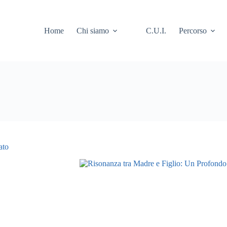
Home
Chi siamo
C.U.I.
Percorso
ato