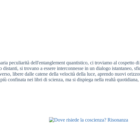
naria peculiarità dell'entanglement quantistico, ci troviamo al cospetto 
o distanti, si trovano a essere interconnesse in un dialogo istantaneo, s
erso, libere dalle catene della velocità della luce, aprendo nuovi orizzon
è più confinata nei libri di scienza, ma si dispiega nella realtà quotidi