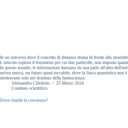
In un universo dove il concetto di distanza sfuma di fronte alla straordi
L'articolo esplora il fenomeno per cui due particelle, non importa quant
In questo mondo, le informazioni danzano da una parte all'altra dell'univ
un'era nuova, un futuro quasi toccabile, dove la fisica quantistica non 
rientravano solo nel dominio della fantascienza.
Alessandro Chiolerio
25 Marzo 2024
Comitato scientifico
Dove risiede la coscienza?