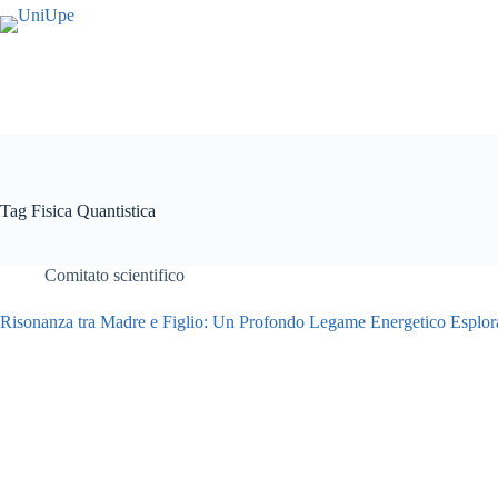
Salta
al
contenuto
Tag
Fisica Quantistica
Comitato scientifico
Risonanza tra Madre e Figlio: Un Profondo Legame Energetico Esplor