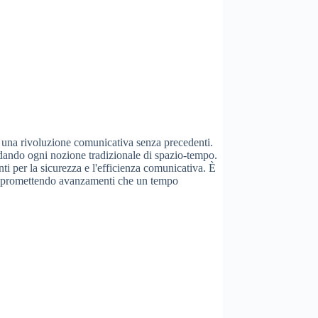
di una rivoluzione comunicativa senza precedenti.
fidando ogni nozione tradizionale di spazio-tempo.
ti per la sicurezza e l'efficienza comunicativa. È
ana, promettendo avanzamenti che un tempo