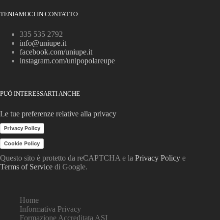
TENIAMOCI IN CONTATTO
335 535 2792
info@uniupe.it
facebook.com/uniupe.it
instagram.com/unipopolareupe
PUÒ INTERESSARTI ANCHE
Le tue preferenze relative alla privacy
Privacy Policy
Cookie Policy
Questo sito è protetto da reCAPTCHA e la
Privacy Policy
e
Terms of Service
di Google.
Home
Informativa Privacy
Formazione Accreditata ASI