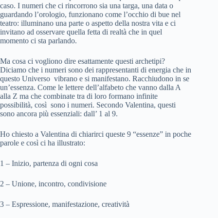
caso. I numeri che ci rincorrono sia una targa, una data o
guardando l’orologio, funzionano come l’occhio di bue nel
teatro: illuminano una parte o aspetto della nostra vita e ci
invitano ad osservare quella fetta di realtà che in quel
momento ci sta parlando.
Ma cosa ci vogliono dire esattamente questi archetipi?
Diciamo che i numeri sono dei rappresentanti di energia che in
questo Universo vibrano e si manifestano. Racchiudono in se
un’essenza. Come le lettere dell’alfabeto che vanno dalla A
alla Z ma che combinate tra di loro formano infinite
possibilità, così sono i numeri. Secondo Valentina, questi
sono ancora più essenziali: dall’ 1 al 9.
Ho chiesto a Valentina di chiarirci queste 9 “essenze” in poche
parole e così ci ha illustrato:
1 – Inizio, partenza di ogni cosa
2 – Unione, incontro, condivisione
3 – Espressione, manifestazione, creatività