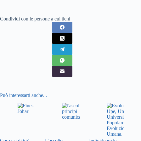
Condividi con le persone a cui tieni
Può interessarti anche...
Cosa sai di te?
L’ascolto
Individuare le