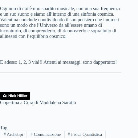
Ognuno di noi è uno spartito musicale, con una sua frequenza
e un suo suono e siamo all’interno di una sinfonia cosmica.
Valentina conclude condividendo il suo pensiero che i numeri
sono un modo che l’Universo da all’essere umano di
incontrarlo, di comprenderlo, di riconoscerlo e soprattutto di
allinearsi con l’equilibrio cosmico.
E adesso 1, 2, 3 via!!! Attenti ai messaggi: sono dappertutto!
Nick Hillier
Copertina a Cura di Maddalena Sarotto
Tag
#
Archetipi
#
Comunicazione
#
Fisica Quantistica