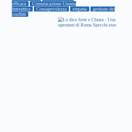
efficace
Comunicazione Umana
Interattiva
Consapevolezza
empatia
gestione dei
conflitti