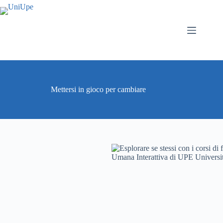
Salta
al
contenuto
Mettersi in gioco per cambiare