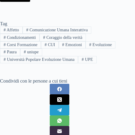
Tag
#
Affetto
#
Comunicazione Umana Interattiva
#
Condizionamenti
#
Coraggio della verità
#
Corsi Formazione
#
CUI
#
Emozioni
#
Evoluzione
#
Paura
#
uniupe
#
Università Popolare Evoluzione Umana
#
UPE
Condividi con le persone a cui tieni