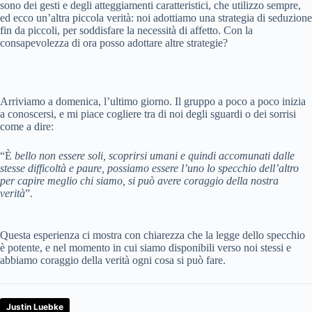
sono dei gesti e degli atteggiamenti caratteristici, che utilizzo sempre,
ed ecco un’altra piccola verità: noi adottiamo una strategia di seduzione
fin da piccoli, per soddisfare la necessità di affetto. Con la
consapevolezza di ora posso adottare altre strategie?
Arriviamo a domenica, l’ultimo giorno. Il gruppo a poco a poco inizia
a conoscersi, e mi piace cogliere tra di noi degli sguardi o dei sorrisi
come a dire:
“È
bello non essere soli, scoprirsi umani e quindi accomunati dalle
stesse difficoltà e paure, possiamo essere l’uno lo specchio dell’altro
per capire meglio chi siamo, si può avere coraggio della nostra
verità
”.
Questa esperienza ci mostra con chiarezza che la legge dello specchio
è potente, e nel momento in cui siamo disponibili verso noi stessi e
abbiamo coraggio della verità ogni cosa si può fare.
Justin Luebke