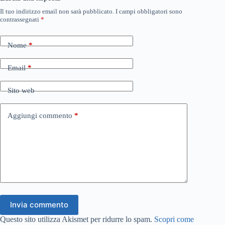
Il tuo indirizzo email non sarà pubblicato.
I campi obbligatori sono
contrassegnati
*
Nome
*
Email
*
Sito web
Aggiungi commento
*
Invia commento
Questo sito utilizza Akismet per ridurre lo spam.
Scopri come