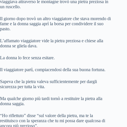
viaggiava attraverso le montagne trovò una pietra preziosa in
un ruscello.
Il giorno dopo trovò un altro viaggiatore che stava morendo di
fame e la donna saggia aprì la borsa per condividere il suo
pasto.
L’affamato viaggiatore vide la pietra preziosa e chiese alla
donna se gliela dava.
La donna lo fece senza esitare.
Il viaggiatore partì, compiacendosi della sua buona fortuna.
Sapeva che la pietra valeva sufficientemente per dargli
sicurezza per tutta la vita.
Ma qualche giorno più tardi tornò a restituire la pietra alla
donna saggia.
“Ho riflettuto” disse “sul valore della pietra, ma te la
restituisco con la speranza che tu mi possa dare qualcosa di
ancora più prezioso”.