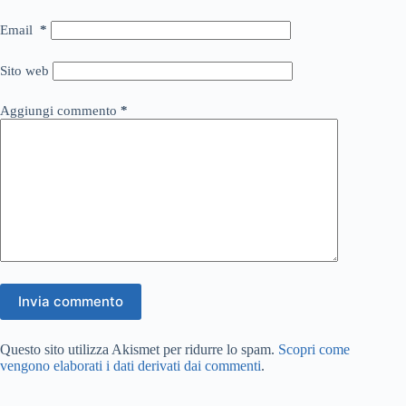
Email
*
Sito web
Aggiungi commento
*
Invia commento
Questo sito utilizza Akismet per ridurre lo spam.
Scopri come
vengono elaborati i dati derivati dai commenti
.