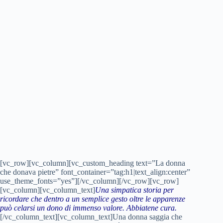
[vc_row][vc_column][vc_custom_heading text=”La donna
che donava pietre” font_container=”tag:h1|text_align:center”
use_theme_fonts=”yes”][/vc_column][/vc_row][vc_row]
[vc_column][vc_column_text]
Una simpatica storia per
ricordare che dentro a un semplice gesto oltre le apparenze
può celarsi un dono di immenso valore. Abbiatene cura.
[/vc_column_text][vc_column_text]Una donna saggia che