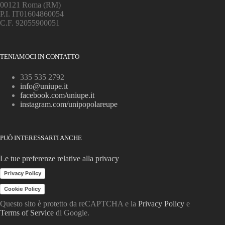
00121 Roma (RM)
P.I. IT01604860054
C.F. 92055900051
TENIAMOCI IN CONTATTO
335 535 2792
info@uniupe.it
facebook.com/uniupe.it
instagram.com/unipopolareupe
PUÒ INTERESSARTI ANCHE
Le tue preferenze relative alla privacy
Privacy Policy
Cookie Policy
Questo sito è protetto da reCAPTCHA e la
Privacy Policy
e
Terms of Service
di Google.