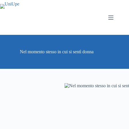
Salta
al
contenuto
Nel momento stesso in cui si sentì donna