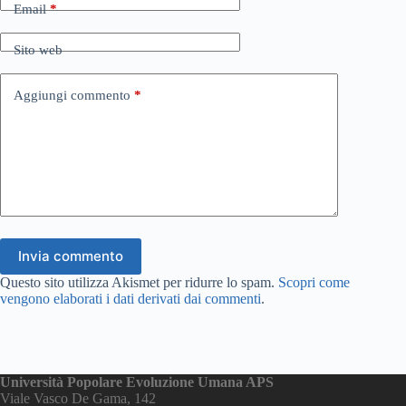
Email
*
Sito web
Aggiungi commento
*
Invia commento
Questo sito utilizza Akismet per ridurre lo spam.
Scopri come
vengono elaborati i dati derivati dai commenti
.
Università Popolare Evoluzione Umana APS
Viale Vasco De Gama, 142