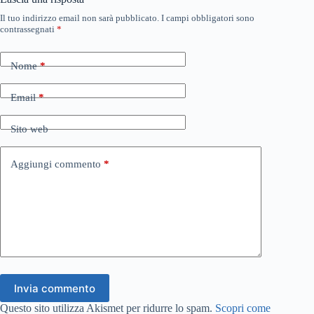
Il tuo indirizzo email non sarà pubblicato.
I campi obbligatori sono
contrassegnati
*
Nome
*
Email
*
Sito web
Aggiungi commento
*
Invia commento
Questo sito utilizza Akismet per ridurre lo spam.
Scopri come