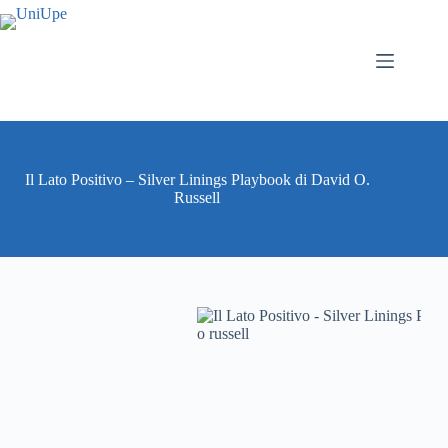
Salta
al
contenuto
Il Lato Positivo – Silver Linings Playbook di David O.
Russell