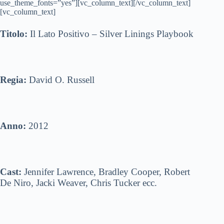
use_theme_fonts=”yes”][vc_column_text][/vc_column_text]
[vc_column_text]
Titolo:
Il Lato Positivo – Silver Linings Playbook
Regia:
David O. Russell
Anno:
2012
Cast:
Jennifer Lawrence, Bradley Cooper, Robert
De Niro, Jacki Weaver, Chris Tucker ecc.