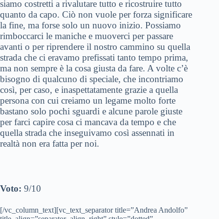
siamo costretti a rivalutare tutto e ricostruire tutto
quanto da capo. Ciò non vuole per forza significare
la fine, ma forse solo un nuovo inizio. Possiamo
rimboccarci le maniche e muoverci per passare
avanti o per riprendere il nostro cammino su quella
strada che ci eravamo prefissati tanto tempo prima,
ma non sempre è la cosa giusta da fare. A volte c’è
bisogno di qualcuno di speciale, che incontriamo
così, per caso, e inaspettatamente grazie a quella
persona con cui creiamo un legame molto forte
bastano solo pochi sguardi e alcune parole giuste
per farci capire cosa ci mancava da tempo e che
quella strada che inseguivamo così assennati in
realtà non era fatta per noi.
Voto:
9/10
[/vc_column_text][vc_text_separator title=”Andrea Andolfo”
title_align=”separator_align_right” style=”dotted”