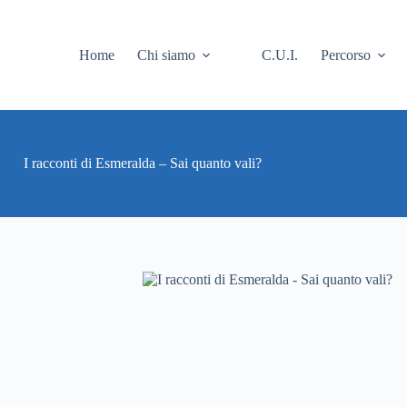
Home
Chi siamo
C.U.I.
Percorso
I racconti di Esmeralda – Sai quanto vali?