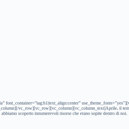
” font_container=”tag:h1|text_align:center” use_theme_fonts=”yes”][
c_column][/vc_row][vc_row][vc_column][vc_column_text]Aprile, il tem
a abbiamo scoperto innumerevoli risorse che erano sopite dentro di noi.