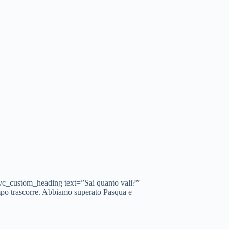
vc_custom_heading text=”Sai quanto vali?”
po trascorre. Abbiamo superato Pasqua e