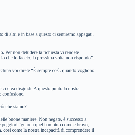
o di altri e in base a questo ci sentiremo appagati.
. Per non deludere la richiesta vi rendete
 io che lo faccio, la prossima volta non rispondo”.
macchina voi direte “È sempre così, quando vogliono
 ci crea disguidi. A questo punto la nostra
le confusione.
ciò che siamo?
i delle buone maniere. Non negate, è successo a
ra le peggiori “guarda quel bambino come è bravo,
, così come la nostra incapacità di comprendere il