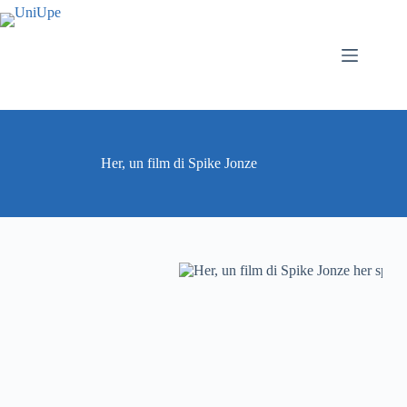
Salta
al
contenuto
Her, un film di Spike Jonze