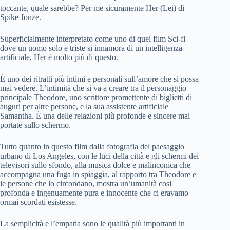
toccante, quale sarebbe? Per me sicuramente Her (Lei) di
Spike Jonze.
Superficialmente interpretato come uno di quei film Sci-fi
dove un uomo solo e triste si innamora di un intelligenza
artificiale, Her è molto più di questo.
È uno dei ritratti più intimi e personali sull’amore che si possa
mai vedere. L’intimità che si va a creare tra il personaggio
principale Theodore, uno scrittore promettente di biglietti di
auguri per altre persone, e la sua assistente artificiale
Samantha. È una delle relazioni più profonde e sincere mai
portate sullo schermo.
Tutto quanto in questo film dalla fotografia del paesaggio
urbano di Los Angeles, con le luci della città e gli schermi dei
televisori sullo sfondo, alla musica dolce e malinconica che
accompagna una fuga in spiaggia, al rapporto tra Theodore e
le persone che lo circondano, mostra un’umanità cosi
profonda e ingenuamente pura e innocente che ci eravamo
ormai scordati esistesse.
La semplicità e l’empatia sono le qualità più importanti in