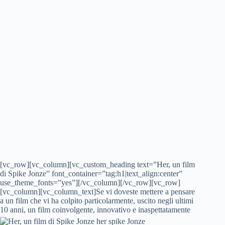
[vc_row][vc_column][vc_custom_heading text=”Her, un film
di Spike Jonze” font_container=”tag:h1|text_align:center”
use_theme_fonts=”yes”][/vc_column][/vc_row][vc_row]
[vc_column][vc_column_text]Se vi doveste mettere a pensare
a un film che vi ha colpito particolarmente, uscito negli ultimi
10 anni, un film coinvolgente,
innovativo e inaspettatamente