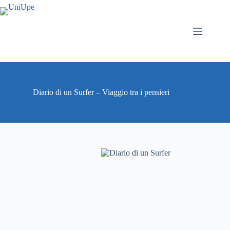
Salta
al
contenuto
Diario di un Surfer – Viaggio tra i pensieri