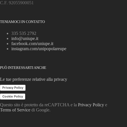
C.F. 92055900051
TENIAMOCI IN CONTATTO
335 535 2792
info@uniupe.it
facebook.com/uniupe.it
instagram.com/unipopolareupe
PUÒ INTERESSARTI ANCHE
Le tue preferenze relative alla privacy
Privacy Policy
Cookie Policy
Questo sito è protetto da reCAPTCHA e la
Privacy Policy
e
Terms of Service
di Google.