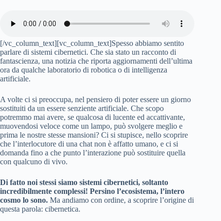
[/vc_column_text][vc_column_text]Spesso abbiamo sentito
parlare di sistemi cibernetici. Che sia stato un racconto di
fantascienza, una notizia che riporta aggiornamenti dell’ultima
ora da qualche laboratorio di robotica o di intelligenza
artificiale.
A volte ci si preoccupa, nel pensiero di poter essere un giorno
sostituiti da un essere senziente artificiale. Che scopo
potremmo mai avere, se qualcosa di lucente ed accattivante,
muovendosi veloce come un lampo, può svolgere meglio e
prima le nostre stesse mansioni? Ci si stupisce, nello scoprire
che l’interlocutore di una chat non è affatto umano, e ci si
domanda fino a che punto l’interazione può sostituire quella
con qualcuno di vivo.
Di fatto noi stessi siamo sistemi cibernetici, soltanto
incredibilmente complessi! Persino l’ecosistema, l’intero
cosmo lo sono.
Ma andiamo con ordine, a scoprire l’origine di
questa parola: cibernetica.