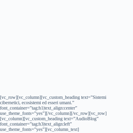
[vc_row][vc_column][vc_custom_heading text=”Sistemi
cibernetici, ecosistemi ed esseri umani.”
font_container=”tag:h1|text_align:center”
use_theme_fonts=”yes”][/vc_column][/vc_row][vc_row]
[vc_column][vc_custom_heading text=”AudioBlog”
font_container=”tag:h3|text_align:left”
use_theme_fonts=”yes”][vc_column_text]