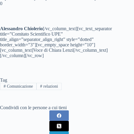
0
Alessandro Chiolerio
[/vc_column_text][vc_text_separator
title=”Comitato Scientifico UPE”
title_align=”separator_align_right” style=”dotted”
border_width=”3″][vc_empty_space height=”10″]
[vc_column_text]Voce di Chiara Lenzi[/vc_column_text]
[/vc_column][/vc_row]
Tag
#
Comunicazione
#
relazioni
Condividi con le persone a cui tieni