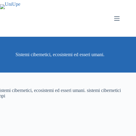
Salta
al
contenuto
Sistemi cibernetici, ecosistemi ed esseri umani.