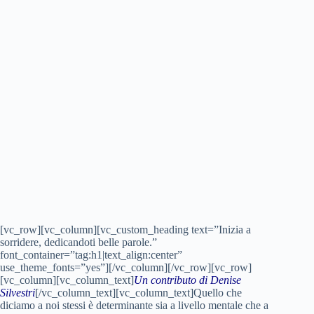
[vc_row][vc_column][vc_custom_heading text=”Inizia a
sorridere, dedicandoti belle parole.”
font_container=”tag:h1|text_align:center”
use_theme_fonts=”yes”][/vc_column][/vc_row][vc_row]
[vc_column][vc_column_text]
Un contributo di Denise
Silvestri
[/vc_column_text][vc_column_text]Quello che
diciamo a noi stessi è determinante sia a livello mentale che a