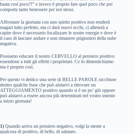
basta così poco?!” e invece è proprio fare quel poco che poi
comporta tanto benessere per noi stessi.
Affrontare la giornata con uno spirito positivo non renderà
magari tutto perfetto, ma ci darà nuovi occhi, ci allenerà a
capire dove è necessario focalizzare le nostre energie e dove è
il caso di lasciare andare e non rimanere prigionieri della nube
negativa.
Possiamo educare il nostro CERVELLO al pensiero positivo
essendone a tutti gli effetti i proprietari. Ce lo dimentichiamo
ma è proprio così.
Per questo vi dedico una serie di BELLE PAROLE racchiuse
dentro qualche frase che può aiutarvi a ritrovare un
ATTEGGIAMENTO positivo quando si è un po’ giù oppure
può aiutarvi a essere ancora più determinati nel vostro intento
a inizio giornata!
1)
Quando arriva un pensiero negativo, volgi la mente a
qualcosa di positivo, di bello, di salutare.