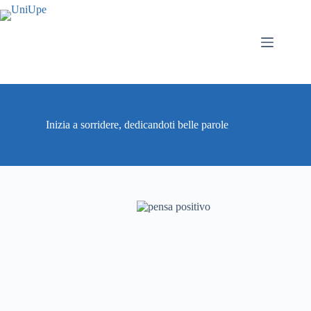
Salta
al
contenuto
Inizia a sorridere, dedicandoti belle parole