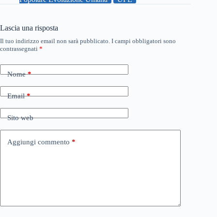
Lascia una risposta
Il tuo indirizzo email non sarà pubblicato.
I campi obbligatori sono
contrassegnati
*
Nome
*
Email
*
Sito web
Aggiungi commento
*