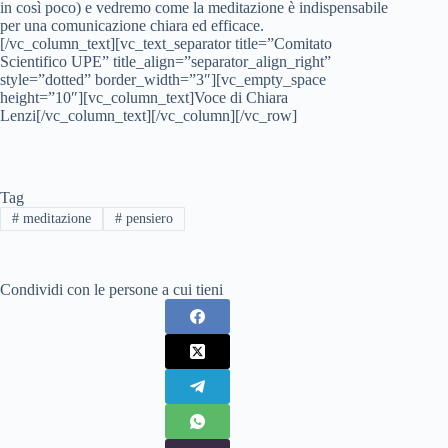
in così poco) e vedremo come la meditazione è indispensabile
per una comunicazione chiara ed efficace.
[/vc_column_text][vc_text_separator title=”Comitato
Scientifico UPE” title_align=”separator_align_right”
style=”dotted” border_width=”3″][vc_empty_space
height=”10″][vc_column_text]Voce di Chiara
Lenzi[/vc_column_text][/vc_column][/vc_row]
Tag
#
meditazione
#
pensiero
Condividi con le persone a cui tieni