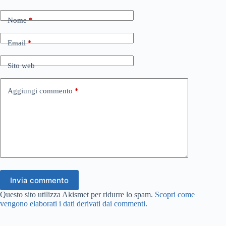
Nome
*
Email
*
Sito web
Aggiungi commento
*
Invia commento
Questo sito utilizza Akismet per ridurre lo spam.
Scopri come
vengono elaborati i dati derivati dai commenti
.