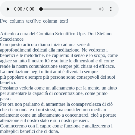
[/vc_column_text][vc_column_text]
Articolo a cura del Comitato Scientifico Upe- Dott Stefano
Scaccianoce
Con questo articolo diamo inizio ad una serie di
approfondimenti dedicati alla meditazione. Ne vedremo i
benefici e le metodiche, ne capiremo il senso e lo scopo, come
agisce su tutto il nostro IO e su tutte le dimensioni e di come
rende la nostra comunicazione sempre più chiara ed efficace.
La meditazione negli ultimi anni è diventata sempre
più
popolare e sempre più persone sono consapevoli dei suoi
benefici.
Possiamo vederla come un allenamento per la mente, un aiuto
per aumentare la capacità di concentrazione, come primo
passo.
Per ora non parliamo di aumentare la consapevolezza di ciò
che ci circonda e di noi stessi, ma consideriamo meditare
solamente come un allenamento a concentrarci, cioè a portare
attenzione sul nostro stato e su i nostri pensieri.
Cominceremo con il capire come funziona e analizzeremo i
molteplici benefici che ci dona.