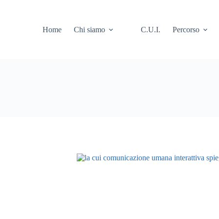
Home
Chi siamo
C.U.I.
Percorso