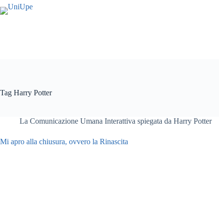
Salta
al
contenuto
Tag
Harry Potter
La Comunicazione Umana Interattiva spiegata da Harry Potter
Mi apro alla chiusura, ovvero la Rinascita