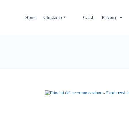
Home
Chi siamo
C.U.I.
Percorso