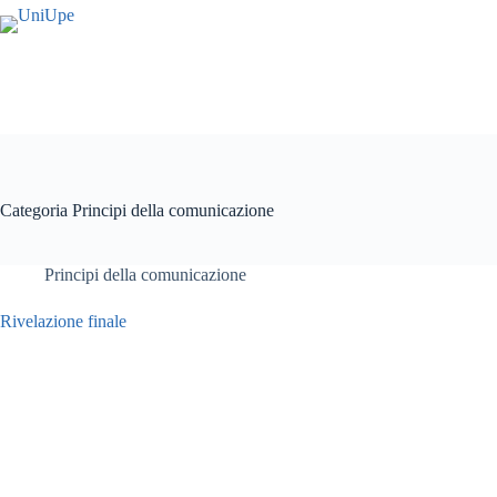
Salta
al
contenuto
Categoria
Principi della comunicazione
Principi della comunicazione
Rivelazione finale