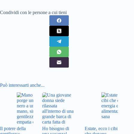
Condividi con le persone a cui tieni
Può interessarti anche...
Il potere della
Ho bisogno di
Estate, ecco i cibi
gentilezza:
una vacanza!
che donano