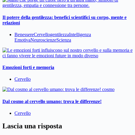
Il potere della gentilezza: benefici scientifici su corpo, mente e
relazioni
Benessere
Cervello
gentilezza
Intelligenza
Emotiva
Neuroscienze
Scienza
Emozioni forti e memoria
Cervello
Dal cosmo al cervello umano: trova le differenze!
Cervello
Lascia una risposta