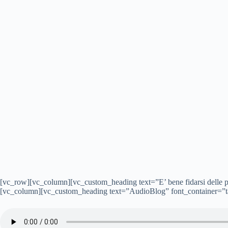
[vc_row][vc_column][vc_custom_heading text=”E’ bene fidarsi delle p
[vc_column][vc_custom_heading text=”AudioBlog” font_container=”tag