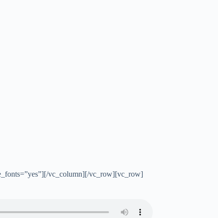
eme_fonts=”yes”][/vc_column][/vc_row][vc_row]