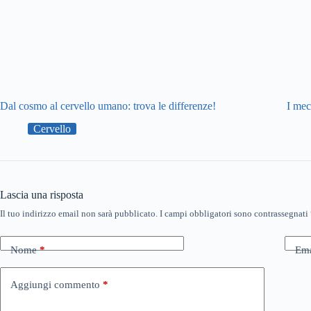
Dal cosmo al cervello umano: trova le differenze!
I mec
Cervello
Lascia una risposta
Il tuo indirizzo email non sarà pubblicato.
I campi obbligatori sono contrassegnati
Nome
*
Ema
Aggiungi commento
*