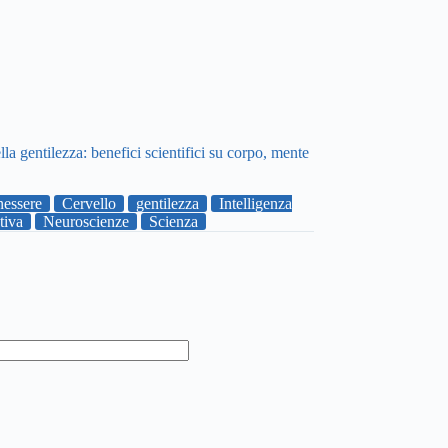
ella gentilezza: benefici scientifici su corpo, mente
essere
Cervello
gentilezza
Intelligenza
tiva
Neuroscienze
Scienza