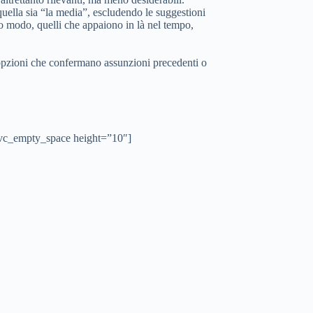
quella sia “la media”, escludendo le suggestioni
so modo, quelli che appaiono in là nel tempo,
o opzioni che confermano assunzioni precedenti o
][vc_empty_space height=”10″]