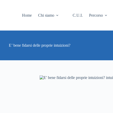
Home
Chi siamo
C.U.I.
Percorso
E’ bene fidarsi delle proprie intuizioni?