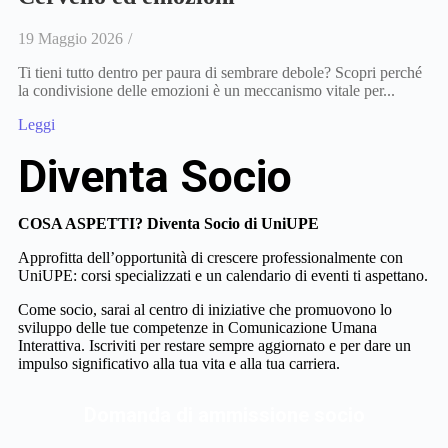
19 Maggio 2026
/
Ti tieni tutto dentro per paura di sembrare debole? Scopri perché
la condivisione delle emozioni è un meccanismo vitale per...
Leggi
Diventa Socio
COSA ASPETTI? Diventa Socio di UniUPE
Approfitta dell’opportunità di crescere professionalmente con
UniUPE: corsi specializzati e un calendario di eventi ti aspettano.
Come socio, sarai al centro di iniziative che promuovono lo
sviluppo delle tue competenze in Comunicazione Umana
Interattiva. Iscriviti per restare sempre aggiornato e per dare un
impulso significativo alla tua vita e alla tua carriera.
Domanda di ammissione socio