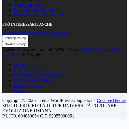
info@uniupe.it
facebook.com/uniupe.it
instagram.com/unipopolareupe
PUÒ INTERESSARTI ANCHE
Le tue preferenze relative alla privacy
Privacy Policy
Cookie Policy
Questo sito è protetto da reCAPTCHA e la
Privacy Policy
e
Terms
of Service
di Google.
Home
Informativa Privacy
Formazione Accreditata ASI
Documenti e Bilanci
Elenco Tecnici
Eventi
Copyright © 2026 - Tema WordPress sviluppato da
CreativeThemes
SITO DI PROPRIETÀ DI UPE UNIVERSITÀ POPOLARE
EVOLUZIONE UMANA
P.I. IT01604860054 C.F. 92055900051