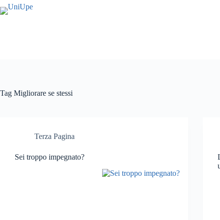
Salta
al
contenuto
Tag
Migliorare se stessi
Terza Pagina
Sei troppo impegnato?