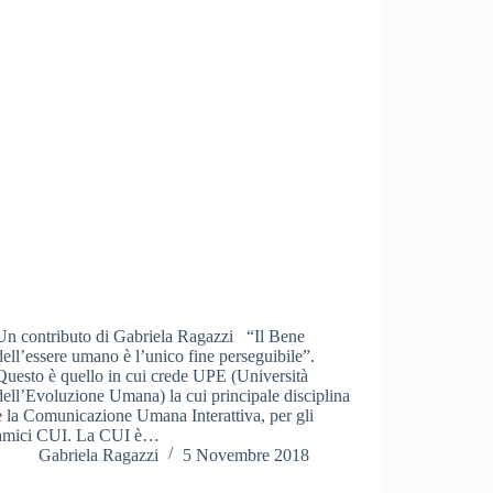
Un contributo di Gabriela Ragazzi “Il Bene
dell’essere umano è l’unico fine perseguibile”.
Questo è quello in cui crede UPE (Università
dell’Evoluzione Umana) la cui principale disciplina
è la Comunicazione Umana Interattiva, per gli
amici CUI. La CUI è…
Gabriela Ragazzi
5 Novembre 2018