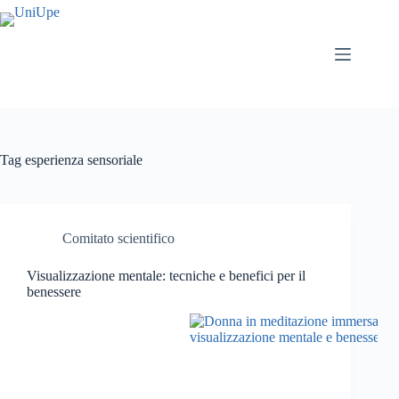
Salta
al
contenuto
Tag
esperienza sensoriale
Comitato scientifico
Visualizzazione mentale: tecniche e benefici per il
benessere