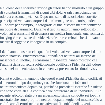
Nel corso della sperimentazione gli autori hanno mostrato a un gruppo
di volontari le immagini di alcuni cibi dolci e salati associando un
odore a ciascuna pietanza. Dopo una serie di associazioni corrette, i
partecipanti venivano sorpresi da un’immagine non corrispondente
all’odore: per esempio, la fotografia di una bistecca mentre sentivano
un odore di caramello. Durante il test, gli autori hanno sottoposto i
volontari a scansioni di risonanza magnetica funzionale, una tecnica di
imaging che consente di evidenziare le aree cerebrali che si attivano
mentre il soggetto è impegnato in un compito.
I dati hanno mostrato che quando i volontari venivano sorpresi da un
odore inatteso, s’incrementava l’attività dei neuroni all’interno del
mesencefalo. Inoltre, le scansioni di risonanza hanno mostrato che
l’attività della corteccia orbitofrontale codificava l’identità dell’odore
atteso nel momento stesso in cui veniva presentato lo stimolo visivo.
Kahnt e colleghi ritengono che questi errori d’identità siano codificati
da neuroni di tipo dopaminegico, che funzionano cioè con il
neurotrasmettitore dopamina, perché da precedenti ricerche è risultato
che sono correlati alla codifica delle preferenze di un individuo. E un
recente articolo relativo a un esperimento simile condotto sui topi ha
mostrato che sono proprio i neuroni dopaminergici del mesencefalo a
codificare gli errori nelle aspettative sull’identità degli oggetti.