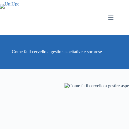
Salta
al
contenuto
Come fa il cervello a gestire aspettative e sorprese