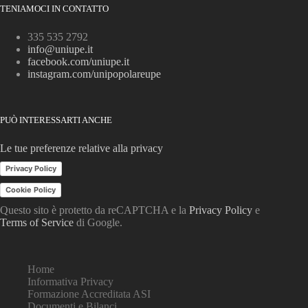
TENIAMOCI IN CONTATTO
335 535 2792
info@uniupe.it
facebook.com/uniupe.it
instagram.com/unipopolareupe
PUÒ INTERESSARTI ANCHE
Le tue preferenze relative alla privacy
Privacy Policy
Cookie Policy
Questo sito è protetto da reCAPTCHA e la
Privacy Policy
e
Terms of Service
di Google.
Home
Informativa Privacy
Formazione Accreditata ASI
Documenti e Bilanci